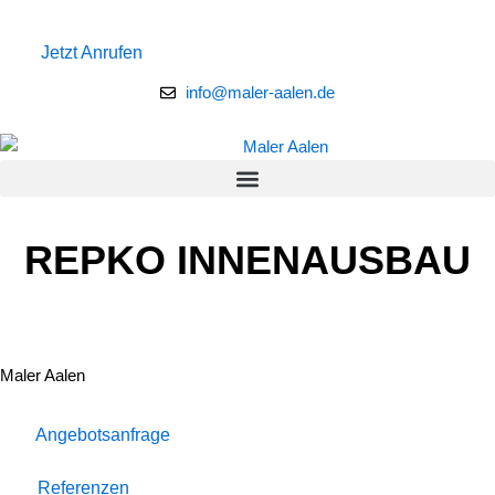
Zum
Inhalt
Jetzt Anrufen
springen
info@maler-aalen.de
REPKO INNENAUSBAU
Maler Aalen
Angebotsanfrage
Referenzen